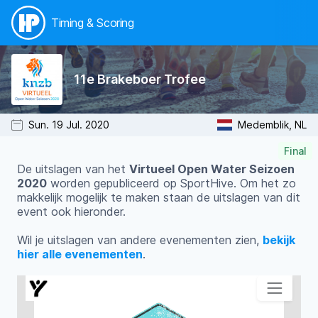
Timing & Scoring
11e Brakeboer Trofee
Sun. 19 Jul. 2020
Medemblik, NL
Final
De uitslagen van het
Virtueel Open Water Seizoen
2020
worden gepubliceerd op SportHive. Om het zo
makkelijk mogelijk te maken staan de uitslagen van dit
event ook hieronder.
Wil je uitslagen van andere evenementen zien,
bekijk
hier alle evenementen
.