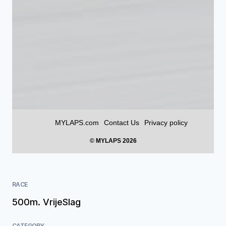
RACE
500m. VrijeSlag
CATEGORY