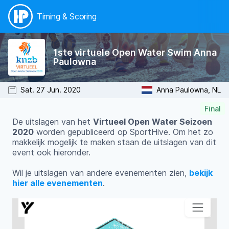
Timing & Scoring
1ste virtuele Open Water Swim Anna
Paulowna
Sat. 27 Jun. 2020
Anna Paulowna, NL
Final
De uitslagen van het
Virtueel Open Water Seizoen
2020
worden gepubliceerd op SportHive. Om het zo
makkelijk mogelijk te maken staan de uitslagen van dit
event ook hieronder.
Wil je uitslagen van andere evenementen zien,
bekijk
hier alle evenementen
.