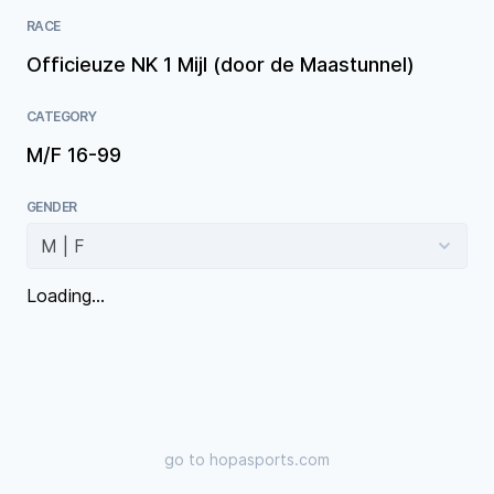
RACE
Officieuze NK 1 Mijl (door de Maastunnel)
CATEGORY
M/F 16-99
GENDER
Loading...
go to
hopasports.com