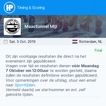
Timing & Scoring
Maastunnel Mijl
Sat. 5 Oct. 2019
Rotterdam, NL
Final
Dit zijn voorlopige resultaten die direct na het
evenement zijn gepubliceerd.
Vragen over tijd en resultaten dienen
vóór Maandag
7 Oktober om 12:00uur
te worden gesteld, daarna
zullen de resultaten definitieve worden gepubliceerd.
Voor opmerkingen over de uitslag, stuur een email
naar
Sporttijden
.
Vermeld daarbij uw startnummer en evt. zelf
geklokte tijden.